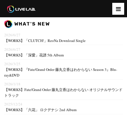
WHAT'S NEW
2026/6/27
【WORKS】「CLUTCH!」ReoNa Download Single
2026/6/27
【WORKS】「深愛」花譜 5th Album
2026/3/25
【WORKS】『Fate/Grand Order 藤丸立香はわからない Season 3』Blu-
ray&DVD
2026/1/18
【WORKS】Fate/Grand Order 藤丸立香はわからない オリジナルサウンド
トラック
2025/12/24
【WORKS】「六花」 ロクデナシ 2nd Album