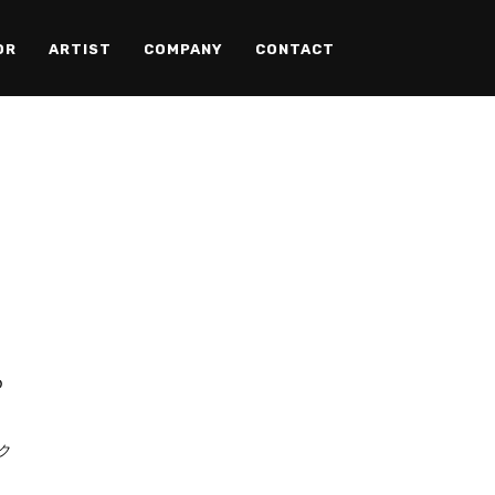
OR
ARTIST
COMPANY
CONTACT
D
ック