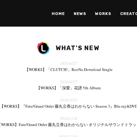
HOME
NEWS
WORKS
CREAT
WHAT'S NEW
2026/6/27
【WORKS】「CLUTCH!」ReoNa Download Single
2026/6/27
【WORKS】「深愛」花譜 5th Album
2026/3/25
【WORKS】『Fate/Grand Order 藤丸立香はわからない Season 3』Blu-ray&DV
2026/1/18
WORKS】Fate/Grand Order 藤丸立香はわからない オリジナルサウンドトラ
2025/12/24