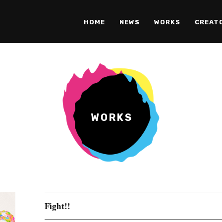
HOME
NEWS
WORKS
CREAT
WORKS
Fight!!