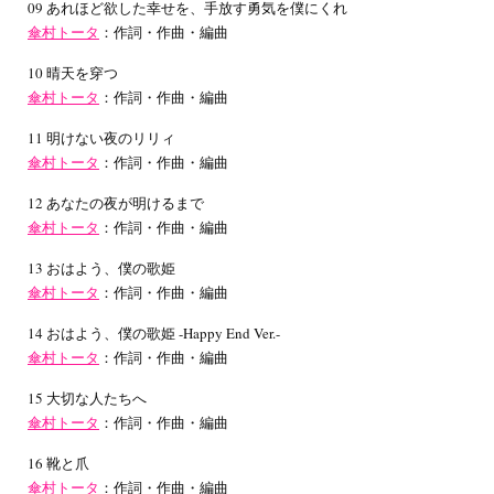
09 あれほど欲した幸せを、手放す勇気を僕にくれ
傘村トータ
：作詞・作曲・編曲
10 晴天を穿つ
傘村トータ
：作詞・作曲・編曲
11 明けない夜のリリィ
傘村トータ
：作詞・作曲・編曲
12 あなたの夜が明けるまで
傘村トータ
：作詞・作曲・編曲
13 おはよう、僕の歌姫
傘村トータ
：作詞・作曲・編曲
14 おはよう、僕の歌姫 -Happy End Ver.-
傘村トータ
：作詞・作曲・編曲
15 大切な人たちへ
傘村トータ
：作詞・作曲・編曲
16 靴と爪
傘村トータ
：作詞・作曲・編曲