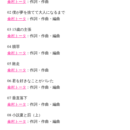
傘村トータ
：作詞・作曲
02 僕が夢を捨てて大人になるまで
傘村トータ
：作詞・作曲・編曲
03 15歳の主張
傘村トータ
：作詞・作曲・編曲
04 贖罪
傘村トータ
：作詞・作曲・編曲
05 敗走
傘村トータ
：作詞・作曲
06 君を好きなことがバレた
傘村トータ
：作詞・作曲・編曲
07 垂直落下
傘村トータ
：作詞・作曲・編曲
08 小説夏と罰（上）
傘村トータ
：作詞・作曲・編曲