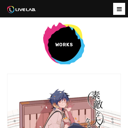
WORKS