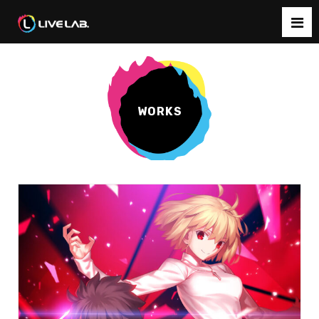
WORKS