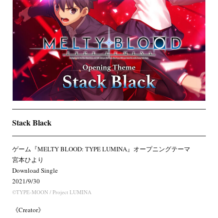
Stack Black
ゲーム『MELTY BLOOD: TYPE LUMINA』オープニングテーマ
宮本ひより
Download Single
2021/9/30
©TYPE-MOON / Project LUMINA
《Creator》