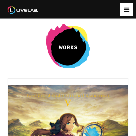
WORKS