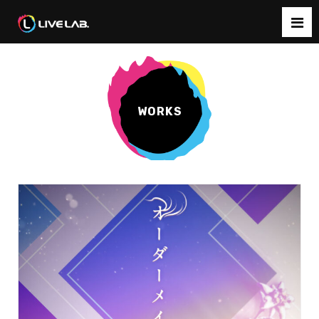
WORKS