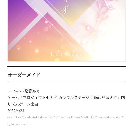
オーダーメイド
Leo/need×巡音ルカ
ゲーム「プロジェクトセカイ カラフルステージ！ feat. 初音ミク」内
リズムゲーム楽曲
2022/4/28
© SEGA / © Colorful Palette Inc. / © Crypton Future Media, INC. www.piapro.net All
rights reserved.