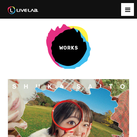
WORKS