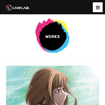
WORKS