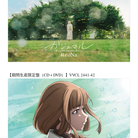
【期間生産限定盤（CD＋DVD）】VVCL 2441-42