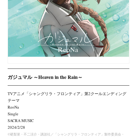
ガジュマル ～Heaven in the Rain～
TVアニメ「シャングリラ・フロンティア」第2クールエンディング
テーマ
ReoNa
Single
SACRA MUSIC
2024/2/28
©硬梨菜・不二涼介・講談社／「シャングリラ・フロンティア」製作委員会・