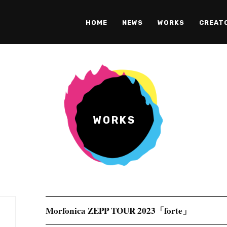
HOME
NEWS
WORKS
CREAT
WORKS
Morfonica ZEPP TOUR 2023「forte」