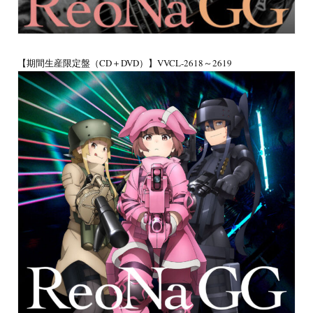
【期間生産限定盤（CD＋DVD）】VVCL-2618～2619