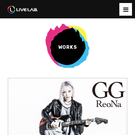
WORKS