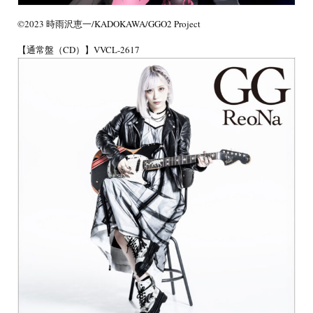
©2023 時雨沢恵一/KADOKAWA/GGO2 Project
【通常盤（CD）】VVCL-2617