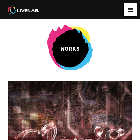
WORKS