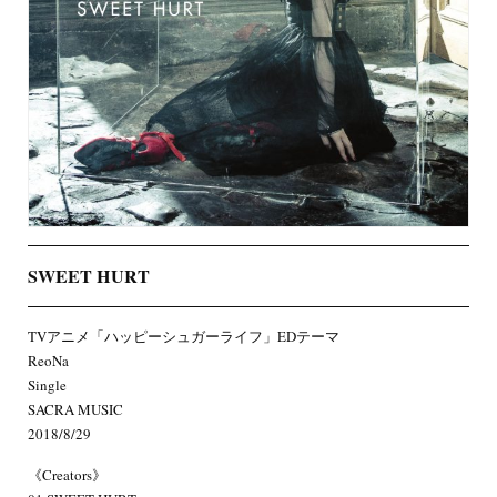
SWEET HURT
TVアニメ「ハッピーシュガーライフ」EDテーマ
ReoNa
Single
SACRA MUSIC
2018/8/29
《Creators》