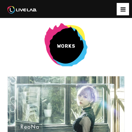
WORKS