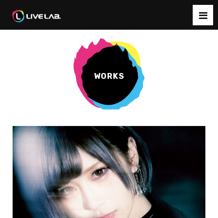
WORKS