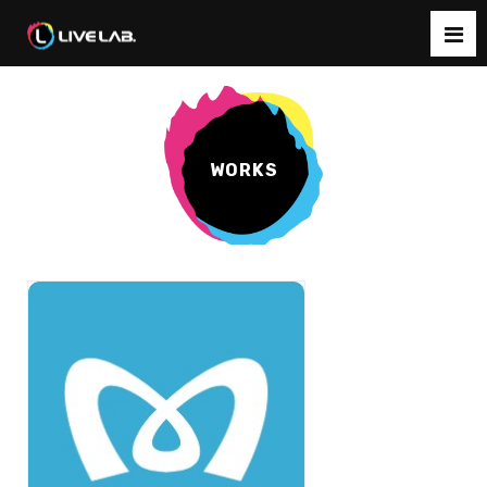
WORKS