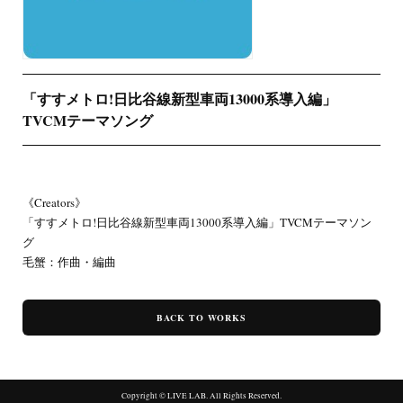
「すすメトロ!日比谷線新型車両13000系導入編」
TVCMテーマソング
《Creators》
「すすメトロ!日比谷線新型車両13000系導入編」TVCMテーマソン
グ
毛蟹：作曲・編曲
BACK TO WORKS
Copyright © LIVE LAB. All Rights Reserved.